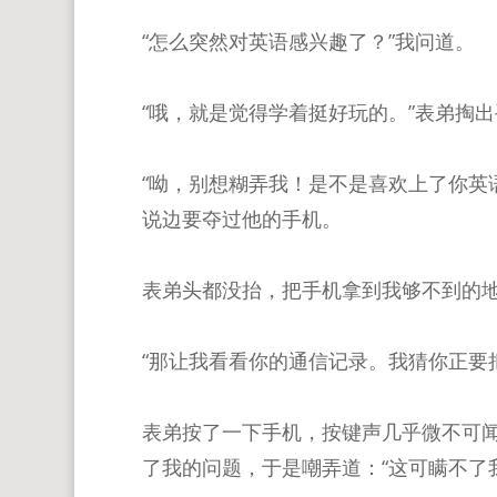
“怎么突然对英语感兴趣了？”我问道。
“哦，就是觉得学着挺好玩的。”表弟掏
“呦，别想糊弄我！是不是喜欢上了你英
说边要夺过他的手机。
表弟头都没抬，把手机拿到我够不到的地
“那让我看看你的通信记录。我猜你正要
表弟按了一下手机，按键声几乎微不可
了我的问题，于是嘲弄道：“这可瞒不了我