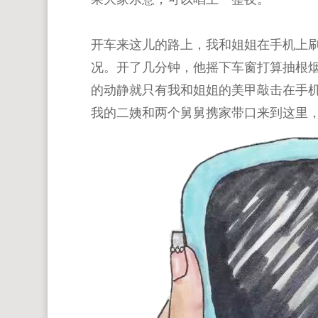
开车来这儿的路上，我和姐姐在手机上
况。开了几分钟，他摇下车窗打算抽根
的动静就只有我和姐姐的美甲敲击在手机
我的二姨和两个舅舅携家带口来到这里