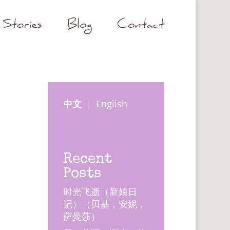
Stories
Blog
Contact
中文
｜
English
Recent
Posts
时光飞逝（新娘日
记）（贝基，安妮，
萨曼莎）