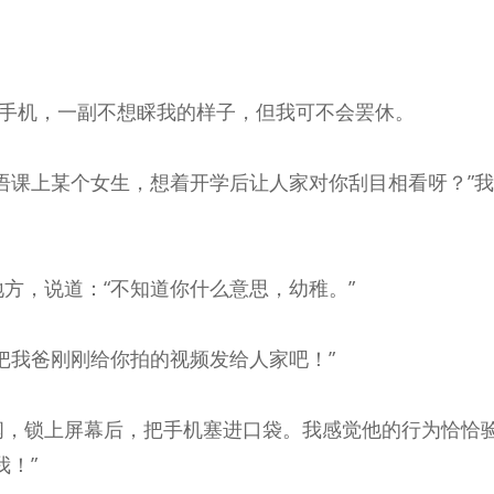
出手机，一副不想睬我的样子，但我可不会罢休。
语课上某个女生，想着开学后让人家对你刮目相看呀？”
方，说道：“不知道你什么意思，幼稚。”
把我爸刚刚给你拍的视频发给人家吧！”
闻，锁上屏幕后，把手机塞进口袋。我感觉他的行为恰恰
！”