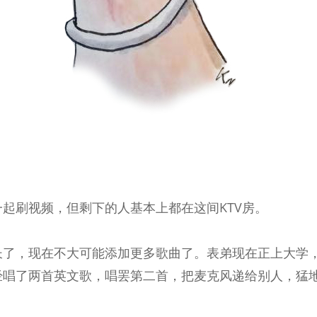
起刷视频，但剩下的人基本上都在这间KTV房。
长了，现在不大可能添加更多歌曲了。表弟现在正上大学
经唱了两首英文歌，唱罢第二首，把麦克风递给别人，猛