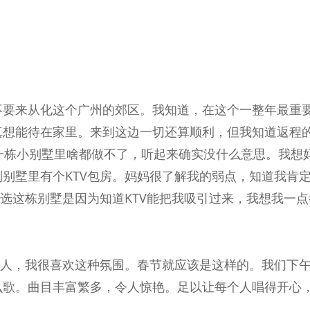
不要来从化这个广州的郊区。我知道，在这个一整年最重
真想能待在家里。来到这边一切还算顺利，但我知道返程
一栋小别墅里啥都做不了，听起来确实没什么意思。我想
别墅里有个KTV包房。妈妈很了解我的弱点，知道我肯
以选这栋别墅是因为知道KTV能把我吸引过来，我想我一点
个人，我很喜欢这种氛围。春节就应该是这样的。我们下
么歌。曲目丰富繁多，令人惊艳。足以让每个人唱得开心