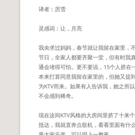
译者：厉雪
灵感词：让，月亮
我央求过妈妈，春节就让我留在家里，
节日，全家人都要齐聚一堂，但有时我
通会堵得可怕。更不要说，15个人挤在
本来打算同意我留在家里的，但她又提到
为KTV而来。如果有人告诉我，她之所
不会感到稀奇。
现在这间KTV风格的大房间里挤了十来
抵达，我就直奔点歌机，看看里面有什
果大家乐意，可以唱上一整夜。